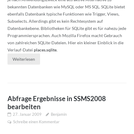
bekannten Datenbanken wie MySQL oder MS SQL. SQLite bietet
ebenfalls Datenbank typische Funktionen wie Trigger, Views,
Subselects. Allerdings gibt es kein Rechtesystem auf
Datenbankebene. Bibliotheken für SQLite gibt es für nahezu jede
Programmiersprachen. Auch Mozilla Firefox macht Gebrauch
von zahlreichen SQLite-Dateien. Hier ein kleiner Einblick in die
Verlauf-Datei
places.sqlite
.
Weiterlesen
Abfrage Ergebnisse in SSMS2008
bearbeiten
27. Januar 2009
Benjamin
Schreibe einen Kommentar