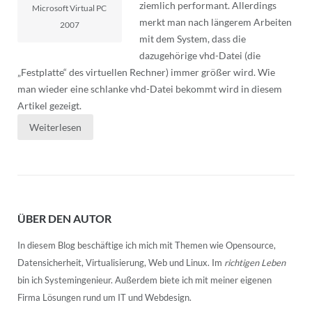
ziemlich performant. Allerdings
Microsoft Virtual PC
merkt man nach längerem Arbeiten
2007
mit dem System, dass die
dazugehörige vhd-Datei (die
„Festplatte“ des virtuellen Rechner) immer größer wird. Wie
man wieder eine schlanke vhd-Datei bekommt wird in diesem
Artikel gezeigt.
Weiterlesen
ÜBER DEN AUTOR
In diesem Blog beschäftige ich mich mit Themen wie Opensource,
Datensicherheit, Virtualisierung, Web und Linux. Im
richtigen Leben
bin ich Systemingenieur. Außerdem biete ich mit meiner eigenen
Firma Lösungen rund um IT und Webdesign.