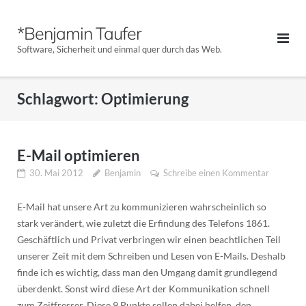
Direkt
zum
*Benjamin Taufer
Inhalt
Software, Sicherheit und einmal quer durch das Web.
Schlagwort:
Optimierung
E-Mail optimieren
30. Mai 2012
Benjamin
Schreibe einen Kommentar
E-Mail hat unsere Art zu kommunizieren wahrscheinlich so
stark verändert, wie zuletzt die Erfindung des Telefons 1861.
Geschäftlich und Privat verbringen wir einen beachtlichen Teil
unserer Zeit mit dem Schreiben und Lesen von E-Mails. Deshalb
finde ich es wichtig, dass man den Umgang damit grundlegend
überdenkt. Sonst wird diese Art der Kommunikation schnell
zum Zeitfresser. Diese 9 Punkte sollen dabei helfen, den