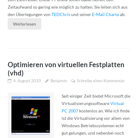
Zeitaufwand so gering wie möglich zu halten. Sie leiten sich aus
den Überlegungen von
TEDChris
und seiner
E-Mail Charta
ab.
Weiterlesen
Optimieren von virtuellen Festplatten
(vhd)
4. August 2010
Benjamin
Schreibe einen Kommentar
Seit einiger Zeit bietet Microsoft die
Virtualisierungssoftware
Virtual
PC 2007
kostenlos an. Wie ich finde
ist die Virtualisierung vor allem von
Windows Betriebssystemen echt
gut gelungen, und nebenbei noch