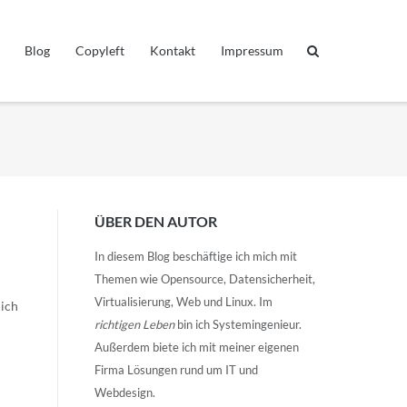
Blog
Copyleft
Kontakt
Impressum
ÜBER DEN AUTOR
In diesem Blog beschäftige ich mich mit
Themen wie Opensource, Datensicherheit,
Virtualisierung, Web und Linux. Im
lich
richtigen Leben
bin ich Systemingenieur.
Außerdem biete ich mit meiner eigenen
Firma Lösungen rund um IT und
Webdesign.