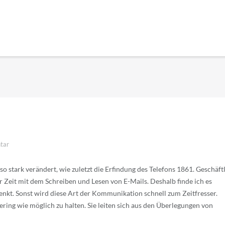
tar
 stark verändert, wie zuletzt die Erfindung des Telefons 1861. Geschäft
r Zeit mit dem Schreiben und Lesen von E-Mails. Deshalb finde ich es
kt. Sonst wird diese Art der Kommunikation schnell zum Zeitfresser.
ering wie möglich zu halten. Sie leiten sich aus den Überlegungen von